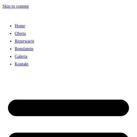
Skip to content
Home
Oferta
Rezerwacje
Regulamin
Galeria
Kontakt