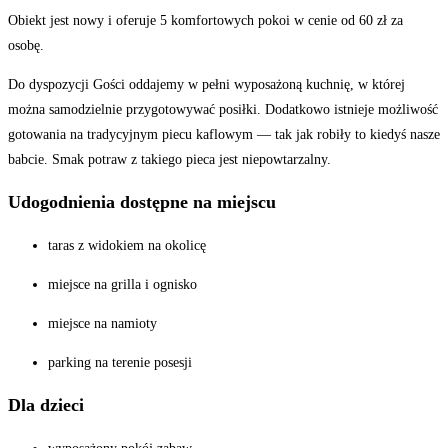
Obiekt jest nowy i oferuje 5 komfortowych pokoi w cenie od 60 zł za
osobę.
Do dyspozycji Gości oddajemy w pełni wyposażoną kuchnię, w której
można samodzielnie przygotowywać posiłki. Dodatkowo istnieje możliwość
gotowania na tradycyjnym piecu kaflowym — tak jak robiły to kiedyś nasze
babcie. Smak potraw z takiego pieca jest niepowtarzalny.
Udogodnienia dostępne na miejscu
taras z widokiem na okolicę
miejsce na grilla i ognisko
miejsce na namioty
parking na terenie posesji
Dla dzieci