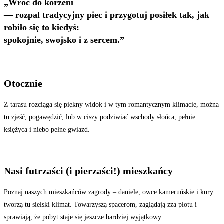
„Wróć do korzeni
— rozpal tradycyjny piec i przygotuj posiłek tak, jak
robiło się to kiedyś:
spokojnie, swojsko i z sercem.”
Otocznie
Z tarasu rozciąga się piękny widok i w tym romantycznym klimacie, można
tu zjeść, pogawędzić, lub w ciszy podziwiać wschody słońca, pełnie
księżyca i niebo pełne gwiazd.
Nasi futrzaści (i pierzaści!) mieszkańcy
Poznaj naszych mieszkańców zagrody – daniele, owce kameruńskie i kury
tworzą tu sielski klimat. Towarzyszą spacerom, zaglądają zza płotu i
sprawiają, że pobyt staje się jeszcze bardziej wyjątkowy.