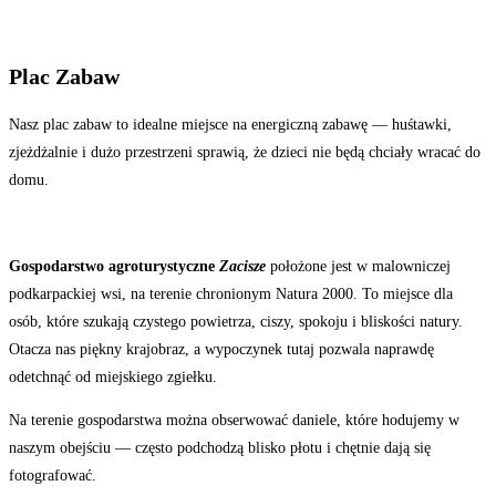
Plac Zabaw
Nasz plac zabaw to idealne miejsce na energiczną zabawę — huśtawki,
zjeżdżalnie i dużo przestrzeni sprawią, że dzieci nie będą chciały wracać do
domu.
Gospodarstwo agroturystyczne
Zacisze
położone jest w malowniczej
podkarpackiej wsi, na terenie chronionym Natura 2000. To miejsce dla
osób, które szukają czystego powietrza, ciszy, spokoju i bliskości natury.
Otacza nas piękny krajobraz, a wypoczynek tutaj pozwala naprawdę
odetchnąć od miejskiego zgiełku.
Na terenie gospodarstwa można obserwować daniele, które hodujemy w
naszym obejściu — często podchodzą blisko płotu i chętnie dają się
fotografować.